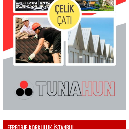
FERFORJE KORKULUK İSTANBUL