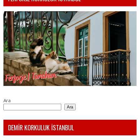
Ara
Ara
DEMİR KORKULUK İSTANBUL