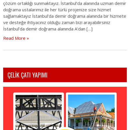
çözüm ortaklığı sunmaktayız. İstanbul’da alanında uzman demir
doğrama ustalarımız ile her türlü projenize size hizmet
sağlamaktayız İstanbul’da demir doğrama alanında bir hizmete
ve desteğe ihtiyacınız olduğu zaman bizi arayabilirsiniz
İstanbul’da demir doğrama alanında A’dan […]
Read More »
ÇELİK ÇATI YAPIMI