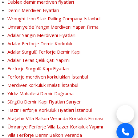
Dublex demir merdiven fiyatları
Demir Merdiven Fiyatları
Wrought Iron Stair Railing Company Istanbul
Ümraniye’de Yangın Merdiveni Yapan Firma
Adalar Yangın Merdiveni Fiyatları
Adalar Ferforje Demir Korkuluk
Adalar Sürgülü Ferforje Demir Kapı
Adalar Teras Çelik Çatı Yapımı
Ferforje Sürgülü Kapı Fiyatları
Ferforje merdiven korkulukları İstanbul
Merdiven korkuluk imalatı İstanbul
Yıldız Mahallesi Demir Doğrama
Sürgülü Demir Kapı Fiyatları Sarıyer
Hazır Ferforje Korkuluk Fiyatları İstanbul
Ataşehir Villa Balkon Veranda Korkuluk Firması
Ümraniye Ferforje Villa Lazer Korkuluk Yapımı
Villa Ferforje Demir Balkon Veranda