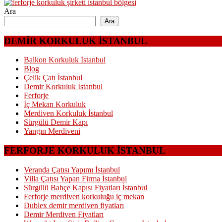
Ara
Ara
DEMİR KORKULUK İSTANBUL
Balkon Korkuluk İstanbul
Blog
Çelik Çatı İstanbul
Demir Korkuluk İstanbul
Ferforje
İç Mekan Korkuluk
Merdiven Korkuluk İstanbul
Sürgülü Demir Kapı
Yangın Merdiveni
FERFORJE KORKULUK İSTANBUL
Veranda Çatısı Yapımı İstanbul
Villa Çatısı Yapan Firma İstanbul
Sürgülü Bahçe Kapısı Fiyatları İstanbul
Ferforje merdiven korkuluğu iç mekan
Dublex demir merdiven fiyatları
Demir Merdiven Fiyatları