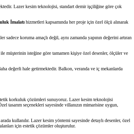
tedir. Lazer kesim teknolojisi, standart demir işçiliğine göre çok
uluk İmalatı
hizmetleri kapsamında her proje için özel ölçü alınarak
mler sadece koruma amaçlı değil, aynı zamanda yapının değerini artıran
 ile müşterinin isteğine göre tamamen kişiye özel desenler, ölçüler ve
 daha değerli hale getirmektedir. Balkon, veranda ve iç mekanlarda
estetik korkuluk çözümleri sunuyoruz. Lazer kesim teknolojisi
Özel tasarım seçenekleri sayesinde villanızın mimarisine uygun,
 arada kullanılır. Lazer kesim yöntemi sayesinde detaylı desenler, özel
lanları için estetik çözümler oluşturulur.