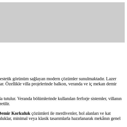
de estetik görünüm sağlayan modern çözümler sunulmaktadır. Lazer
ğlar. Özellikle villa projelerinde balkon, veranda ve iç mekan demir
utulur. Veranda bölümlerinde kullanılan ferforje sistemler, villanın
tilir.
 Demir Korkuluk
çözümleri ile merdivenler, hol alanları ve kat
luklar, minimal veya klasik tasarımlarla hazırlanarak mekânın genel