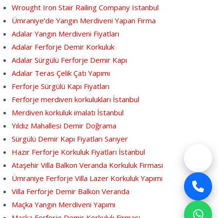
Wrought Iron Stair Railing Company Istanbul
Ümraniye’de Yangın Merdiveni Yapan Firma
Adalar Yangın Merdiveni Fiyatları
Adalar Ferforje Demir Korkuluk
Adalar Sürgülü Ferforje Demir Kapı
Adalar Teras Çelik Çatı Yapımı
Ferforje Sürgülü Kapı Fiyatları
Ferforje merdiven korkulukları İstanbul
Merdiven korkuluk imalatı İstanbul
Yıldız Mahallesi Demir Doğrama
Sürgülü Demir Kapı Fiyatları Sarıyer
Hazır Ferforje Korkuluk Fiyatları İstanbul
Ataşehir Villa Balkon Veranda Korkuluk Firması
Ümraniye Ferforje Villa Lazer Korkuluk Yapımı
Villa Ferforje Demir Balkon Veranda
Maçka Yangın Merdiveni Yapımı
Maçka Ferforje Demir Korkuluk Firması