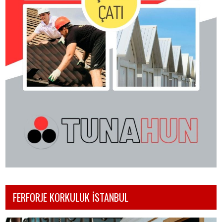
FERFORJE KORKULUK İSTANBUL