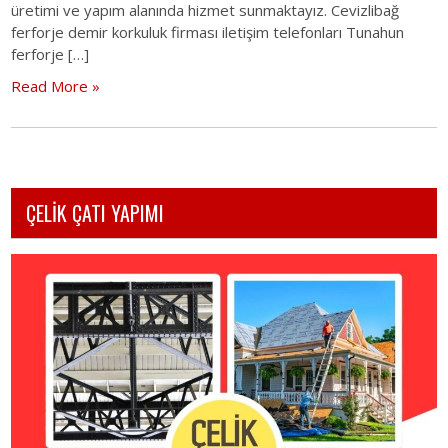
üretimi ve yapım alanında hizmet sunmaktayız. Cevizlibağ
ferforje demir korkuluk firması iletişim telefonları Tunahun
ferforje […]
Read More »
ÇELİK ÇATI YAPIMI